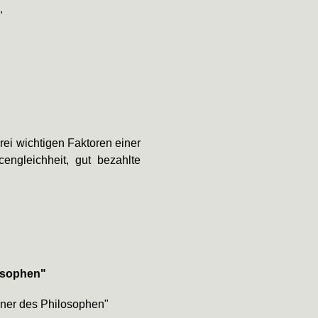
"
rei wichtigen Faktoren einer
engleichheit, gut bezahlte
losophen"
ner des Philosophen"