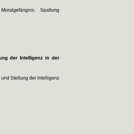
oralgefängnis. Spaltung
ng der Intelligenz in der
nd Stellung der Intelligenz