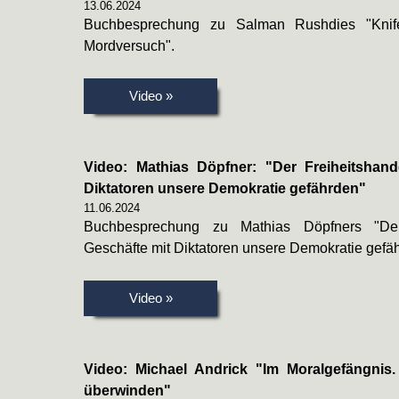
13.06.2024
Buchbesprechung zu Salman Rushdies "Kni
Mordversuch".
Video »
Video: Mathias Döpfner: "Der Freiheitshan
Diktatoren unsere Demokratie gefährden"
11.06.2024
Buchbesprechung zu Mathias Döpfners "Der
Geschäfte mit Diktatoren unsere Demokratie gefä
Video »
Video: Michael Andrick "Im Moralgefängnis
überwinden"