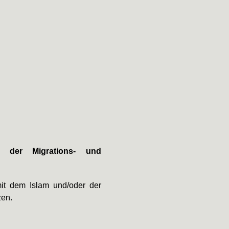
 der Migrations- und
mit dem Islam und/oder der
zen.