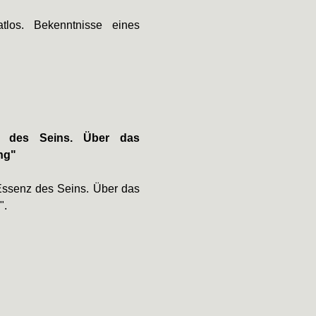
tlos. Bekenntnisse eines
z des Seins. Über das
ng"
Essenz des Seins. Über das
".