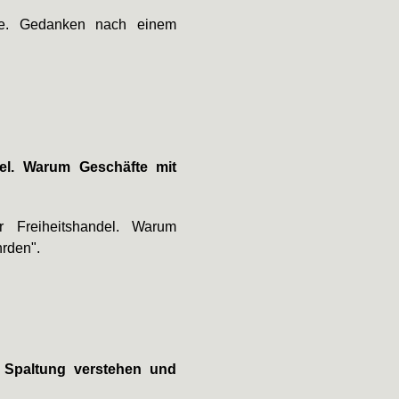
fe. Gedanken nach einem
del. Warum Geschäfte mit
 Freiheitshandel. Warum
hrden".
. Spaltung verstehen und